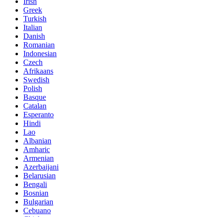
Irish
Greek
Turkish
Italian
Danish
Romanian
Indonesian
Czech
Afrikaans
Swedish
Polish
Basque
Catalan
Esperanto
Hindi
Lao
Albanian
Amharic
Armenian
Azerbaijani
Belarusian
Bengali
Bosnian
Bulgarian
Cebuano