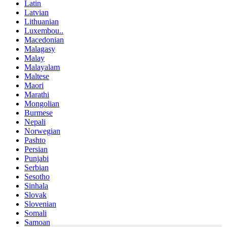
Latin
Latvian
Lithuanian
Luxembou..
Macedonian
Malagasy
Malay
Malayalam
Maltese
Maori
Marathi
Mongolian
Burmese
Nepali
Norwegian
Pashto
Persian
Punjabi
Serbian
Sesotho
Sinhala
Slovak
Slovenian
Somali
Samoan