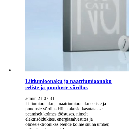
Liitiumioonaku ja naatriumioonaku
eeliste ja puuduste võrdlus
admin 21-07-31
Liitiumioonaku ja naatriumioonaku eeliste ja
puuduste võrdlus.Hiina akusid kasutatakse
peamiselt kolmes tööstuses, nimelt
elektrisõidukites, energiasalvestites ja
olmeelektroonikas.Nende kolme suuna ümber,