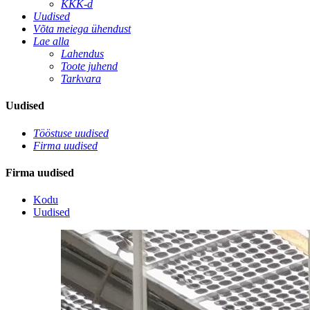
KKK-d
Uudised
Võta meiega ühendust
Lae alla
Lahendus
Toote juhend
Tarkvara
Uudised
Tööstuse uudised
Firma uudised
Firma uudised
Kodu
Uudised