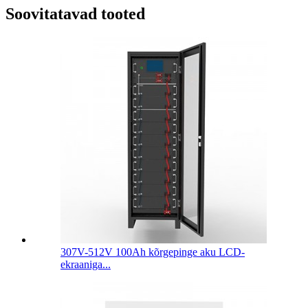
Soovitatavad tooted
307V-512V 100Ah kõrgepinge aku LCD-
ekraaniga...