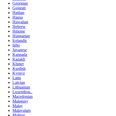
Georgian
Gujarati
Haitian
Hausa
Hawaiian
Hebrew
Hmong
Hungarian
Icelandic
Igbo
Javanese
Kannada
Kazakh
Khmer
Kurdish
Kyrgyz
Latin
Latvian
Lithuanian
Luxembou..
Macedonian
Malagasy
Malay
Malayalam
Maltese