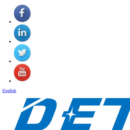
English