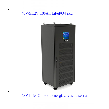
48V/51,2V 100Ah LiFePO4 aku
48V LifePO4 kodu energiasalvestite seeria