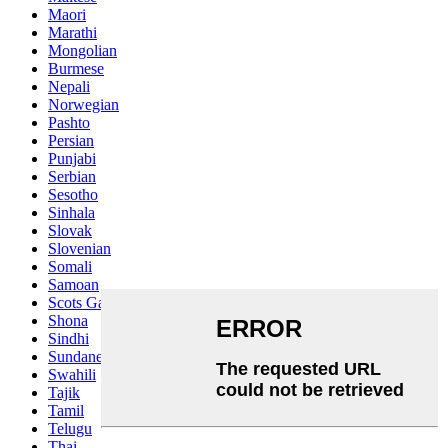
Maori
Marathi
Mongolian
Burmese
Nepali
Norwegian
Pashto
Persian
Punjabi
Serbian
Sesotho
Sinhala
Slovak
Slovenian
Somali
Samoan
Scots Gaelic
Shona
Sindhi
Sundanese
Swahili
Tajik
Tamil
Telugu
Thai