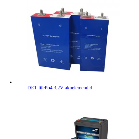
DET lifePo4 3,2V akuelemendid