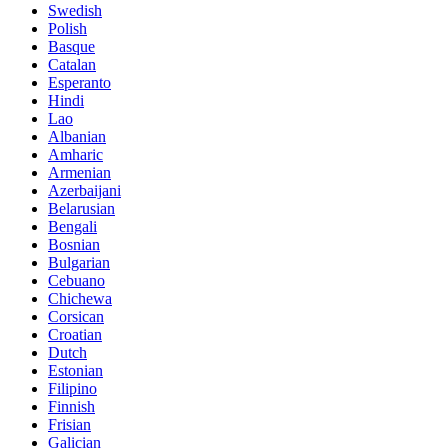
Swedish
Polish
Basque
Catalan
Esperanto
Hindi
Lao
Albanian
Amharic
Armenian
Azerbaijani
Belarusian
Bengali
Bosnian
Bulgarian
Cebuano
Chichewa
Corsican
Croatian
Dutch
Estonian
Filipino
Finnish
Frisian
Galician