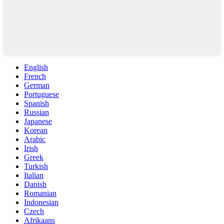
English
French
German
Portuguese
Spanish
Russian
Japanese
Korean
Arabic
Irish
Greek
Turkish
Italian
Danish
Romanian
Indonesian
Czech
Afrikaans