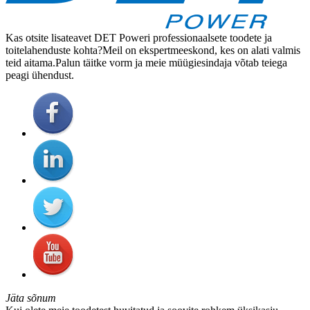
Kas otsite lisateavet DET Poweri professionaalsete toodete ja
toitelahenduste kohta?Meil on ekspertmeeskond, kes on alati valmis
teid aitama.Palun täitke vorm ja meie müügiesindaja võtab teiega
peagi ühendust.
Jäta sõnum