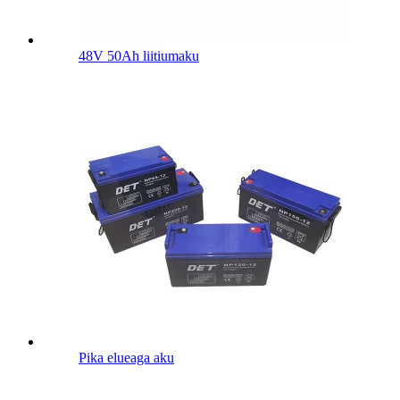
48V 50Ah liitiumaku
Pika elueaga aku