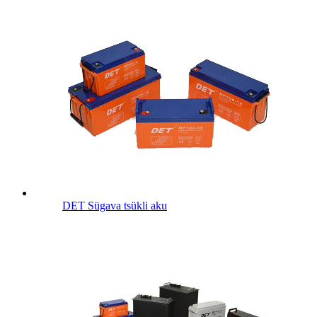
DET Sügava tsükli aku